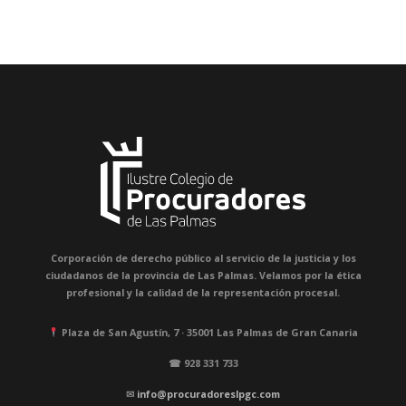
Corporación de derecho público al servicio de la justicia y los
ciudadanos de la provincia de Las Palmas. Velamos por la ética
profesional y la calidad de la representación procesal.
Plaza de San Agustín, 7 · 35001 Las Palmas de Gran Canaria
☎
928 331 733
✉
info@procuradoreslpgc.com